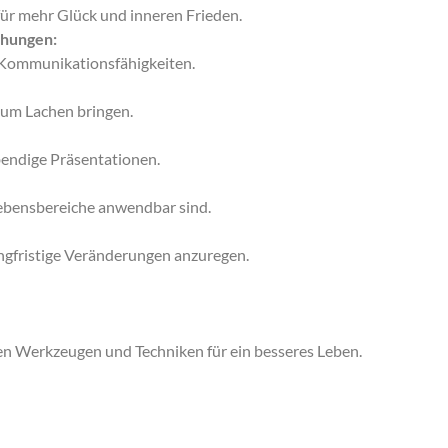
ür mehr Glück und inneren Frieden.
ehungen:
 Kommunikationsfähigkeiten.
zum Lachen bringen.
bendige Präsentationen.
 Lebensbereiche anwendbar sind.
ngfristige Veränderungen anzuregen.
ten Werkzeugen und Techniken für ein besseres Leben.