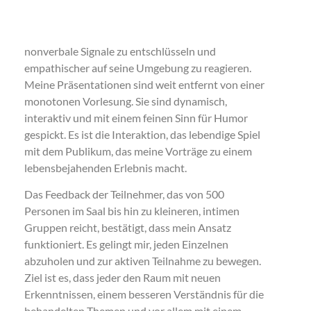
nonverbale Signale zu entschlüsseln und
empathischer auf seine Umgebung zu reagieren.
Meine Präsentationen sind weit entfernt von einer
monotonen Vorlesung. Sie sind dynamisch,
interaktiv und mit einem feinen Sinn für Humor
gespickt. Es ist die Interaktion, das lebendige Spiel
mit dem Publikum, das meine Vorträge zu einem
lebensbejahenden Erlebnis macht.
Das Feedback der Teilnehmer, das von 500
Personen im Saal bis hin zu kleineren, intimen
Gruppen reicht, bestätigt, dass mein Ansatz
funktioniert. Es gelingt mir, jeden Einzelnen
abzuholen und zur aktiven Teilnahme zu bewegen.
Ziel ist es, dass jeder den Raum mit neuen
Erkenntnissen, einem besseren Verständnis für die
behandelten Themen und vor allem mit einem