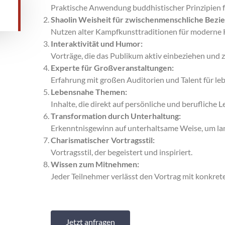
Praktische Anwendung buddhistischer Prinzipien f
Shaolin Weisheit für zwischenmenschliche Bezi
Nutzen alter Kampfkunsttraditionen für moderne
Interaktivität und Humor:
Vorträge, die das Publikum aktiv einbeziehen und 
Experte für Großveranstaltungen:
Erfahrung mit großen Auditorien und Talent für le
Lebensnahe Themen:
Inhalte, die direkt auf persönliche und berufliche
Transformation durch Unterhaltung:
Erkenntnisgewinn auf unterhaltsame Weise, um la
Charismatischer Vortragsstil:
Vortragsstil, der begeistert und inspiriert.
Wissen zum Mitnehmen:
Jeder Teilnehmer verlässt den Vortrag mit konkre
Jetzt anfragen