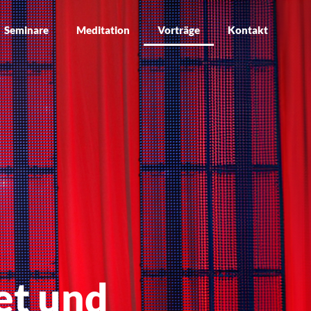
Seminare
Meditation
Vorträge
Kontakt
et und