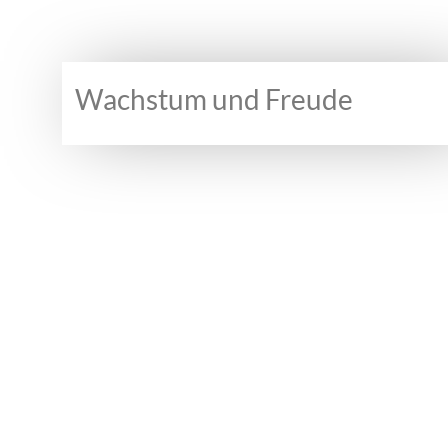
Wachstum und Freude