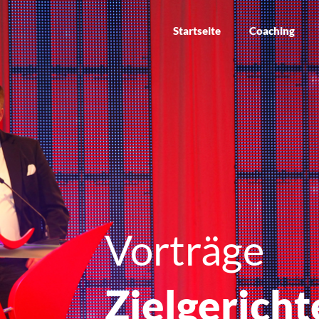
Startseite
Coaching
Vorträge
Zielgericht